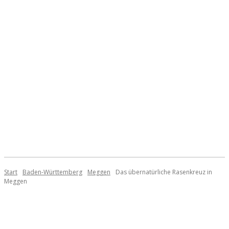
Start
Baden-Württemberg
Meggen
Das übernatürliche Rasenkreuz in
Meggen