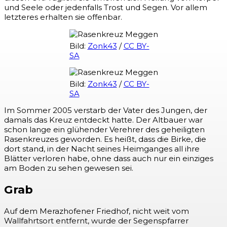
und Seele oder jedenfalls Trost und Segen. Vor allem
letzteres erhalten sie offenbar.
Bild:
Zonk43
/
CC BY-
SA
Bild:
Zonk43
/
CC BY-
SA
Im Sommer 2005 verstarb der Vater des Jungen, der
damals das Kreuz entdeckt hatte. Der Altbauer war
schon lange ein glühender Verehrer des geheiligten
Rasenkreuzes geworden. Es heißt, dass die Birke, die
dort stand, in der Nacht seines Heimganges all ihre
Blätter verloren habe, ohne dass auch nur ein einziges
am Boden zu sehen gewesen sei.
Grab
Auf dem Merazhofener Friedhof, nicht weit vom
Wallfahrtsort entfernt, wurde der Segenspfarrer