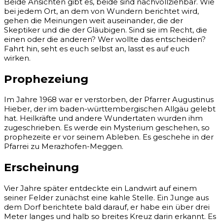
Beide Ansichten gibt es, beide sind nachvollziehbar. Wie
bei jedem Ort, an dem von Wundern berichtet wird,
gehen die Meinungen weit auseinander, die der
Skeptiker und die der Gläubigen. Sind sie im Recht, die
einen oder die anderen? Wer wollte das entscheiden?
Fahrt hin, seht es euch selbst an, lasst es auf euch
wirken.
Prophezeiung
Im Jahre 1968 war er verstorben, der Pfarrer Augustinus
Hieber, der im baden-württembergischen Allgäu gelebt
hat. Heilkräfte und andere Wundertaten wurden ihm
zugeschrieben. Es werde ein Mysterium geschehen, so
prophezeite er vor seinem Ableben. Es geschehe in der
Pfarrei zu Merazhofen-Meggen.
Erscheinung
Vier Jahre später entdeckte ein Landwirt auf einem
seiner Felder zunächst eine kahle Stelle. Ein Junge aus
dem Dorf berichtete bald darauf, er habe ein über drei
Meter langes und halb so breites Kreuz darin erkannt. Es