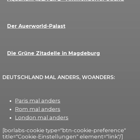
Der Auerworld-Palast
Die Grüne Zitadelle in Magdeburg
DEUTSCHLAND MAL ANDERS, WOANDERS:
Paris mal anders
Rom mal anders
London mal anders
[borlabs-cookie type="btn-cookie-preference"
title="Cookie-Einstellungen" element="link"/]