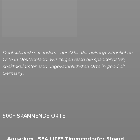
Deutschland mal anders - der Atlas der außergewöhnlichen
Orte in Deutschland. Wir zeigen euch die spannendsten,
spektakulärsten und ungewöhnlichsten Orte in good ol'
Germany.
500+ SPANNENDE ORTE
Aquarium „SEA LIFE“ Timmendorfer Strand