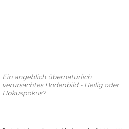
Ein angeblich übernatürlich
verursachtes Bodenbild - Heilig oder
Hokuspokus?
Facebook
X
Pinterest
WhatsApp