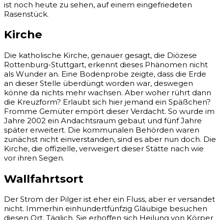
ist noch heute zu sehen, auf einem eingefriedeten
Rasenstück.
Kirche
Die katholische Kirche, genauer gesagt, die Diözese
Rottenburg-Stuttgart, erkennt dieses Phänomen nicht
als Wunder an. Eine Bodenprobe zeigte, dass die Erde
an dieser Stelle überdüngt worden war, deswegen
könne da nichts mehr wachsen. Aber woher rührt dann
die Kreuzform? Erlaubt sich hier jemand ein Späßchen?
Fromme Gemüter empört dieser Verdacht. So wurde im
Jahre 2002 ein Andachtsraum gebaut und fünf Jahre
später erweitert. Die kommunalen Behörden waren
zunächst nicht einverstanden, sind es aber nun doch. Die
Kirche, die offizielle, verweigert dieser Stätte nach wie
vor ihren Segen.
Wallfahrtsort
Der Strom der Pilger ist eher ein Fluss, aber er versandet
nicht. Immerhin einhundertfünfzig Gläubige besuchen
diesen Ort. Täglich. Sie erhoffen sich Heilung von Körper