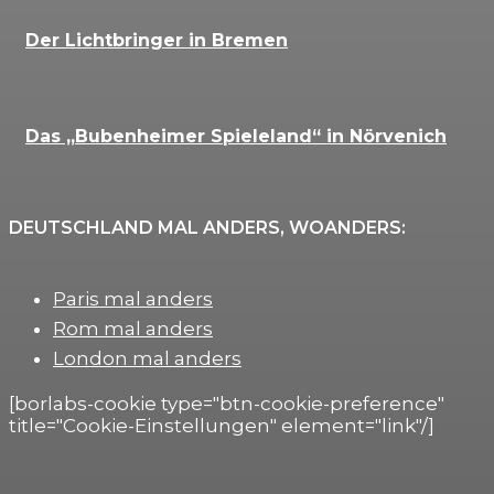
Der Lichtbringer in Bremen
Das „Bubenheimer Spieleland“ in Nörvenich
DEUTSCHLAND MAL ANDERS, WOANDERS:
Paris mal anders
Rom mal anders
London mal anders
[borlabs-cookie type="btn-cookie-preference"
title="Cookie-Einstellungen" element="link"/]