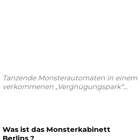
Tanzende Monsterautomaten in einem
verkommenen „Vergnügungspark“...
Facebook
X
Pinterest
WhatsApp
Was ist das Monsterkabinett
Berlins ?