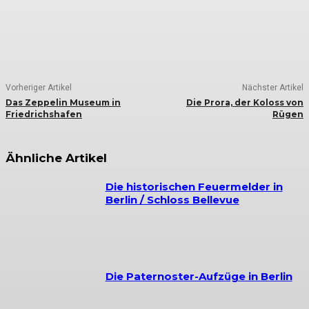
Vorheriger Artikel
Nächster Artikel
Das Zeppelin Museum in
Die Prora, der Koloss von
Friedrichshafen
Rügen
Ähnliche Artikel
Die historischen Feuermelder in
Berlin / Schloss Bellevue
Die Paternoster-Aufzüge in Berlin