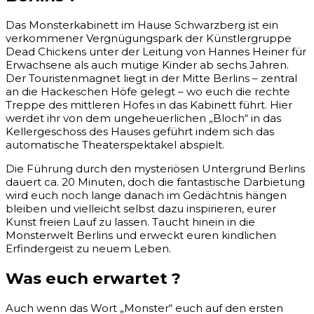
Das Monsterkabinett im Hause Schwarzberg ist ein
verkommener Vergnügungspark der Künstlergruppe
Dead Chickens unter der Leitung von Hannes Heiner für
Erwachsene als auch mutige Kinder ab sechs Jahren.
Der Touristenmagnet liegt in der Mitte Berlins – zentral
an die Hackeschen Höfe gelegt – wo euch die rechte
Treppe des mittleren Hofes in das Kabinett führt. Hier
werdet ihr von dem ungeheuerlichen „Bloch“ in das
Kellergeschoss des Hauses geführt indem sich das
automatische Theaterspektakel abspielt.
Die Führung durch den mysteriösen Untergrund Berlins
dauert ca. 20 Minuten, doch die fantastische Darbietung
wird euch noch lange danach im Gedächtnis hängen
bleiben und vielleicht selbst dazu inspirieren, eurer
Kunst freien Lauf zu lassen. Taucht hinein in die
Monsterwelt Berlins und erweckt euren kindlichen
Erfindergeist zu neuem Leben.
Was euch erwartet ?
Auch wenn das Wort „Monster“ euch auf den ersten