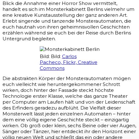
Blick die Annahme einer Horror Show vermittelt,
handelt es sich im Monsterkabinett Berlins vielmehr um
eine kreative Kunstausstellung der ganz anderen Art.
Erlebt singende und tanzende Monsterautomaten, die
euch hautnah von ihren geheimnisvollen Geschichten
erzählen während sie euch bei der Reise durch Berlins
Untergrund begleiten.
Bild: Bild:
Carlos
Pacheco, Flickr, Creative
Commons
Die abstrakten Körper der Monsterautomaten mögen
euch vielleicht wie heruntergekommener Schrott
wirken, doch hinter der Fassade steckt höchste
Technologie erster Klasse, welche das ganze Theater
per Computer am Laufen hält und von der Leidenschaft
des Erfinders geradezu aufblüht. Die Vielfalt dieser
Monsterwelt lässt jeden einzelnen Automaten – hinter
dem eine völlig eigene Geschichte steckt – einzigartig
wirken. Ob groß oder klein, sechs Beine oder vier Augen,
Sänger oder Tänzer, hier entdeckt ihr den Horizont einer
völlig neuen Welt und schließt das ein oder andere