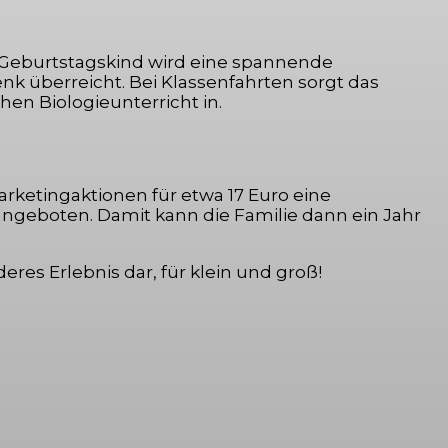
 Geburtstagskind wird eine spannende
 überreicht. Bei Klassenfahrten sorgt das
en Biologieunterricht in.
arketingaktionen für etwa 17 Euro eine
 angeboten. Damit kann die Familie dann ein Jahr
eres Erlebnis dar, für klein und groß!