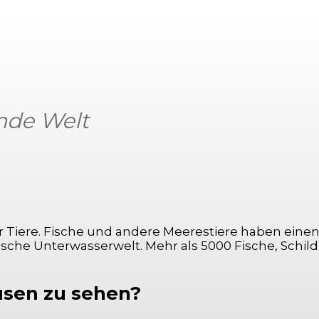
ende Welt
Facebook
X
Pinterest
WhatsApp
für Tiere. Fische und andere Meerestiere haben einen
sche Unterwasserwelt. Mehr als 5000 Fische, Schil
usen zu sehen?