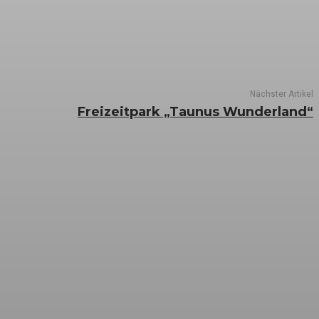
Nächster Artikel
Freizeitpark „Taunus Wunderland“