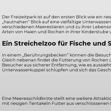
Der Freizeitpark ist auf den ersten Blick wie ein
„hautnahen“ Blick auf eine vielfältige Unterwasserw
verschiedenen Meerestieren und zu ihrer Lebensw
Arten von Haien und Rochen in ihrer Kinderstube v
Ein Streichelzoo für Fische und
In einem „Berührungsbecken“ können die Besucher
Gleich nebenan findet die Fütterung von Rochen un
Besucher aus sicherer Entfernung, wie es aussieh
Unterwasserkuppel schlüpfen und sich das Gesc
Eine Meeresschildkröte stellt eine weitere Attrakt
mit riesigen Tentakeln Futter aus verschlossenen