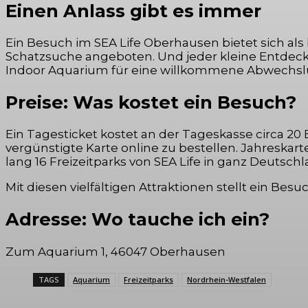
Einen Anlass gibt es immer
Ein Besuch im SEA Life Oberhausen bietet sich a
Schatzsuche angeboten. Und jeder kleine Entdeck
Indoor Aquarium für eine willkommene Abwechslung
Preise: Was kostet ein Besuch?
Ein Tagesticket kostet an der Tageskasse circa 20
vergünstigte Karte online zu bestellen. Jahreskar
lang 16 Freizeitparks von SEA Life in ganz Deutsc
Mit diesen vielfältigen Attraktionen stellt ein Bes
Adresse: Wo tauche ich ein?
Zum Aquarium 1, 46047 Oberhausen
TAGS
Aquarium
Freizeitparks
Nordrhein-Westfalen