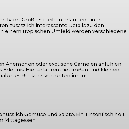
eten kann. Große Scheiben erlauben einen
ren zusätzlich interessante Details zu den
. In einem tropischen Umfeld werden verschiedene
ten Anemonen oder exotische Garnelen anfühlen.
s Erlebnis. Hier erfahren die großen und kleinen
halb des Beckens von unten in eine
genüsslich Gemüse und Salate. Ein Tintenfisch holt
em Mittagessen.