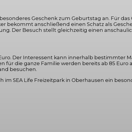
ls besonderes Geschenk zum Geburtstag an. Für das
er bekommt anschließend einen Schatz als Geschenk
. Der Besuch stellt gleichzeitig einen anschaulich
 Euro. Der Interessent kann innerhalb bestimmter M
ten für die ganze Familie werden bereits ab 85 Euro
hland besuchen.
uch im SEA Life Freizeitpark in Oberhausen ein besond