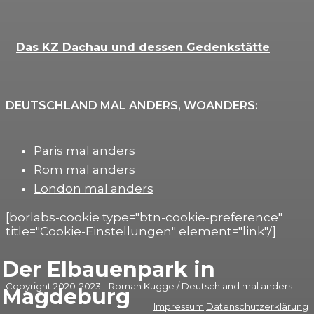
Das KZ Dachau und dessen Gedenkstätte
DEUTSCHLAND MAL ANDERS, WOANDERS:
Paris mal anders
Rom mal anders
London mal anders
[borlabs-cookie type="btn-cookie-preference"
title="Cookie-Einstellungen" element="link"/]
Der Elbauenpark in
Copyright 2020-2023 - Roman Kugge / Deutschland mal anders
Magdeburg
Impressum
Datenschutzerklärung