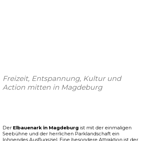
Freizeit, Entspannung, Kultur und
Action mitten in Magdeburg
Facebook
X
Pinterest
WhatsApp
Der
Elbauenark in Magdeburg
ist mit der einmaligen
Seebühne und der herrlichen Parklandschaft ein
lohnendes Ausflugsziel. Eine besondere Attraktion ist der