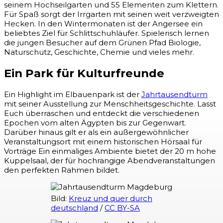
seinem Hochseilgarten und 55 Elementen zum Klettern.
Für Spaß sorgt der Irrgarten mit seinen weit verzweigten
Hecken. In den Wintermonaten ist der Angersee ein
beliebtes Ziel für Schlittschuhläufer. Spielerisch lernen
die jungen Besucher auf dem Grünen Pfad Biologie,
Naturschutz, Geschichte, Chemie und vieles mehr.
Ein Park für Kulturfreunde
Ein Highlight im Elbauenpark ist der
Jahrtausendturm
mit seiner Ausstellung zur Menschheitsgeschichte. Lasst
Euch überraschen und entdeckt die verschiedenen
Epochen vom alten Ägypten bis zur Gegenwart.
Darüber hinaus gilt er als ein außergewöhnlicher
Veranstaltungsort mit einem historischen Hörsaal für
Vorträge Ein einmaliges Ambiente bietet der 20 m hohe
Kuppelsaal, der für hochrangige Abendveranstaltungen
den perfekten Rahmen bildet.
Bild:
Kreuz und quer durch
deutschland
/
CC BY-SA