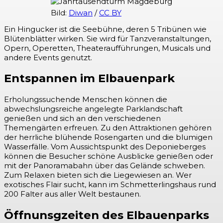
Bild:
Diwan
/
CC BY
Ein Hingucker ist die Seebühne, deren 5 Tribünen wie
Blütenblätter wirken. Sie wird für Tanzveranstaltungen,
Opern, Operetten, Theateraufführungen, Musicals und
andere Events genutzt.
Entspannen im Elbauenpark
Erholungssuchende Menschen können die
abwechslungsreiche angelegte Parklandschaft
genießen und sich an den verschiedenen
Themengärten erfreuen. Zu den Attraktionen gehören
der herrliche blühende Rosengarten und die blumigen
Wasserfälle. Vom Aussichtspunkt des Deponieberges
können die Besucher schöne Ausblicke genießen oder
mit der Panoramabahn über das Gelände schweben.
Zum Relaxen bieten sich die Liegewiesen an. Wer
exotisches Flair sucht, kann im Schmetterlingshaus rund
200 Falter aus aller Welt bestaunen.
Öffnunsgzeiten des Elbauenparks