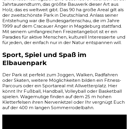
Jahrtausendturm, das größte Bauwerk dieser Art aus
Holz, das es weltweit gibt. Das 90 ha große Areal gilt als
der zweitschönste Park in Deutschland. Anlass seiner
Entstehung war die Bundesgartenschau, die im Jahre
1999 auf dem Cracauer Anger in Magdeburg stattfand.
Mit seinem umfangreichen Freizeitangebot ist er ein
Paradies für aktive Menschen, kulturell Interessierte und
für jeden, der einfach nur in der Natur entspannen will.
Sport, Spiel und Spaß im
Elbauenpark
Der Park ist perfekt zum Joggen, Walken, Radfahren
oder Skaten, weitere Möglichkeiten bilden ein Fitness-
Parcours oder ein Sportareal mit Allwetterplatz. Hier
könnt Ihr Fußball, Handball, Volleyball oder Basketball
spielen. Wagemutige finden auf dem 25 m hohen
Kletterfelsen ihren Nervenkitzel oder Ihr vergnügt Euch
auf der 400 m langen Sommerrodelbahn.