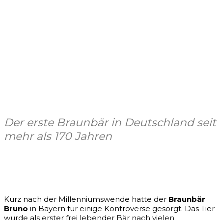
Der erste Braunbär in Deutschland seit
mehr als 170 Jahren
Facebook
X
Pinterest
WhatsApp
Kurz nach der Millenniumswende hatte der
Braunbär
Bruno
in Bayern für einige Kontroverse gesorgt. Das Tier
wurde als erster frei lebender Bär nach vielen