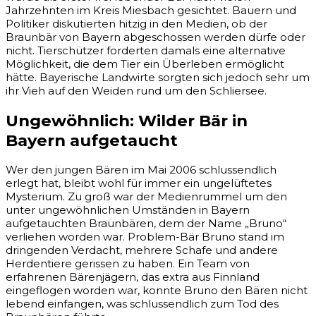
Jahrzehnten im Kreis Miesbach gesichtet. Bauern und
Politiker diskutierten hitzig in den Medien, ob der
Braunbär von Bayern abgeschossen werden dürfe oder
nicht. Tierschützer forderten damals eine alternative
Möglichkeit, die dem Tier ein Überleben ermöglicht
hätte. Bayerische Landwirte sorgten sich jedoch sehr um
ihr Vieh auf den Weiden rund um den Schliersee.
Ungewöhnlich: Wilder Bär in
Bayern aufgetaucht
Wer den jungen Bären im Mai 2006 schlussendlich
erlegt hat, bleibt wohl für immer ein ungelüftetes
Mysterium. Zu groß war der Medienrummel um den
unter ungewöhnlichen Umständen in Bayern
aufgetauchten Braunbären, dem der Name „Bruno“
verliehen worden war. Problem-Bär Bruno stand im
dringenden Verdacht, mehrere Schafe und andere
Herdentiere gerissen zu haben. Ein Team von
erfahrenen Bärenjägern, das extra aus Finnland
eingeflogen worden war, konnte Bruno den Bären nicht
lebend einfangen, was schlussendlich zum Tod des