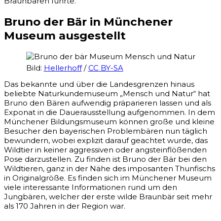
Braunbären führte.
Bruno der Bär in Münchener
Museum ausgestellt
Bild:
Hellerhoff
/
CC BY-SA
Das bekannte und über die Landesgrenzen hinaus
beliebte Naturkundemuseum „Mensch und Natur“ hat
Bruno den Bären aufwendig präparieren lassen und als
Exponat in die Dauerausstellung aufgenommen. In dem
Münchener Bildungsmuseum können große und kleine
Besucher den bayerischen Problembären nun täglich
bewundern, wobei explizit darauf geachtet wurde, das
Wildtier in keiner aggressiven oder angsteinflößenden
Pose darzustellen. Zu finden ist Bruno der Bär bei den
Wildtieren, ganz in der Nähe des imposanten Thunfischs
in Originalgröße. Es finden sich im Münchener Museum
viele interessante Informationen rund um den
Jungbären, welcher der erste wilde Braunbär seit mehr
als 170 Jahren in der Region war.