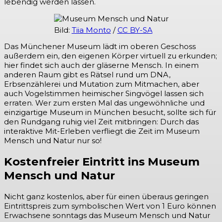
lebendig werden lassen.
Bild:
Tiia Monto
/
CC BY-SA
Das Münchener Museum lädt im oberen Geschoss
außerdem ein, den eigenen Körper virtuell zu erkunden;
hier findet sich auch der gläserne Mensch. In einem
anderen Raum gibt es Rätsel rund um DNA,
Erbsenzählerei und Mutation zum Mitmachen, aber
auch Vogelstimmen heimischer Singvögel lassen sich
erraten. Wer zum ersten Mal das ungewöhnliche und
einzigartige Museum in München besucht, sollte sich für
den Rundgang ruhig viel Zeit mitbringen: Durch das
interaktive Mit-Erleben verfliegt die Zeit im Museum
Mensch und Natur nur so!
Kostenfreier Eintritt ins Museum
Mensch und Natur
Nicht ganz kostenlos, aber für einen überaus geringen
Eintrittspreis zum symbolischen Wert von 1 Euro können
Erwachsene sonntags das Museum Mensch und Natur