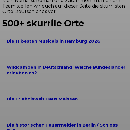
Mein Name ist Roman und zusammen mit meinem
Team stellen wir euch auf dieser Seite die skurrilsten
Orte Deutschlands vor.
500+ skurrile Orte
Die 11 besten Musicals in Hamburg 2026
Wildcampen in Deutschland: Welche Bundesländer
erlauben es?
Die Erlebniswelt Haus Meissen
Die historischen Feuermelder in Berlin / Schloss