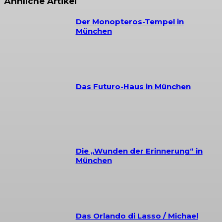
Ähnliche Artikel
Der Monopteros-Tempel in
München
Das Futuro-Haus in München
Die „Wunden der Erinnerung“ in
München
Das Orlando di Lasso / Michael