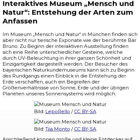
Interaktives Museum „Mensch und
Natur“: Entstehung der Arten zum
Anfassen
Im Museum „Mensch und Natur“ in München finden sich
aber nicht nur tierische Exponate wie der berühmte Bär
Bruno. Zu Beginn der interaktiven Ausstellung finden
sich eine Reihe unterschiedlicher Gesteine, welche
durch UV-Beleuchtung in ihrer ganzen Schönheit und
Einzigartigkeit dargestellt werden. Der Besucher des
bayerischen Naturkundemuseums kann sich zu Beginn
des Rundgangs einen Einblick in die Entstehung der
Erde verschaffen, auch ein Begreifen der
Größenverhältnisse von Sonne, Erde und der übrigen
Planeten unseres Sonnensystems wird möglich.
Bild:
LepoRello
/
CC BY-SA
Bild:
Tiia Monto
/
CC BY-SA
Anschließend können große und kleine Entdecker auf