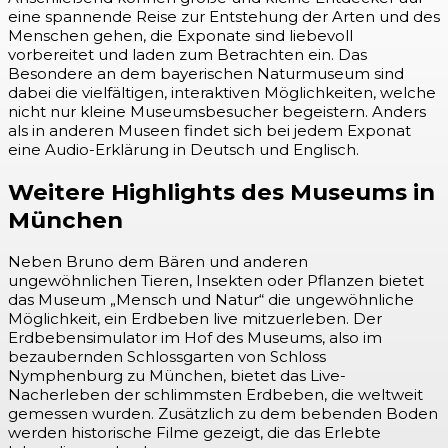
eine spannende Reise zur Entstehung der Arten und des
Menschen gehen, die Exponate sind liebevoll
vorbereitet und laden zum Betrachten ein. Das
Besondere an dem bayerischen Naturmuseum sind
dabei die vielfältigen, interaktiven Möglichkeiten, welche
nicht nur kleine Museumsbesucher begeistern. Anders
als in anderen Museen findet sich bei jedem Exponat
eine Audio-Erklärung in Deutsch und Englisch.
Weitere Highlights des Museums in
München
Neben Bruno dem Bären und anderen
ungewöhnlichen Tieren, Insekten oder Pflanzen bietet
das Museum „Mensch und Natur“ die ungewöhnliche
Möglichkeit, ein Erdbeben live mitzuerleben. Der
Erdbebensimulator im Hof des Museums, also im
bezaubernden Schlossgarten von Schloss
Nymphenburg zu München, bietet das Live-
Nacherleben der schlimmsten Erdbeben, die weltweit
gemessen wurden. Zusätzlich zu dem bebenden Boden
werden historische Filme gezeigt, die das Erlebte