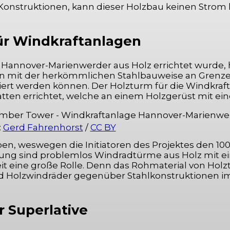
Konstruktionen, kann dieser Holzbau keinen Strom l
für Windkraftanlagen
 Hannover-Marienwerder aus Holz errichtet wurde,
 mit der herkömmlichen Stahlbauweise an Grenzen,
iert werden können. Der Holzturm für die Windkra
ten errichtet, welche an einem Holzgerüst mit ein
:
Gerd Fahrenhorst
/
CC BY
en, weswegen die Initiatoren des Projektes den 1
ung sind problemlos Windradtürme aus Holz mit ei
it eine große Rolle. Denn das Rohmaterial von Ho
d Holzwindräder gegenüber Stahlkonstruktionen im V
r Superlative