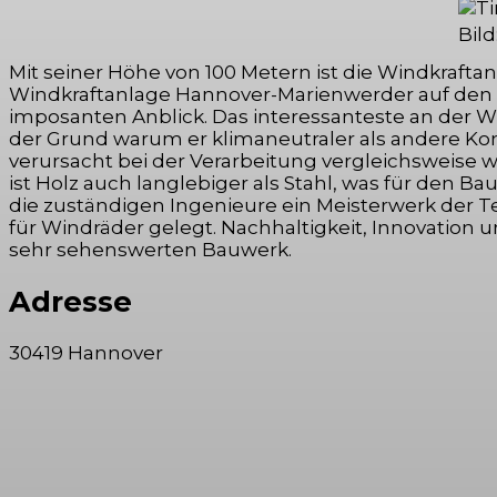
Bild
Mit seiner Höhe von 100 Metern ist die Windkraf
Windkraftanlage Hannover-Marienwerder auf den e
imposanten Anblick. Das interessanteste an der Wi
der Grund warum er klimaneutraler als andere Ko
verursacht bei der Verarbeitung vergleichsweise 
ist Holz auch langlebiger als Stahl, was für den B
die zuständigen Ingenieure ein Meisterwerk der T
für Windräder gelegt. Nachhaltigkeit, Innovation 
sehr sehenswerten Bauwerk.
Adresse
30419 Hannover