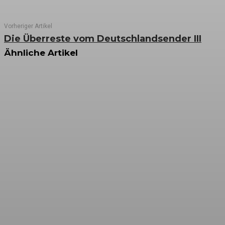
Vorheriger Artikel
Die Überreste vom Deutschlandsender III
Ähnliche Artikel