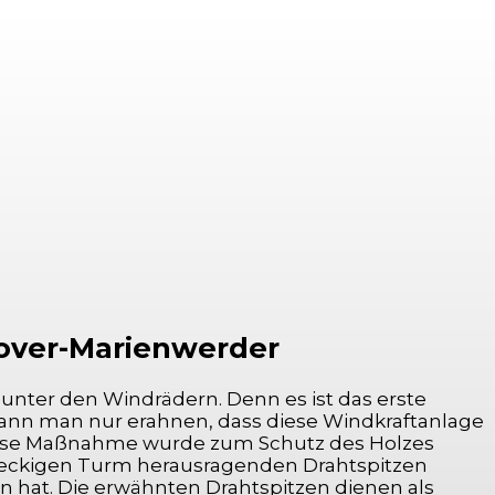
nover-Marienwerder
 unter den Windrädern. Denn es ist das erste
 kann man nur erahnen, dass diese Windkraftanlage
 Diese Maßnahme wurde zum Schutz des Holzes
hteckigen Turm herausragenden Drahtspitzen
n hat. Die erwähnten Drahtspitzen dienen als