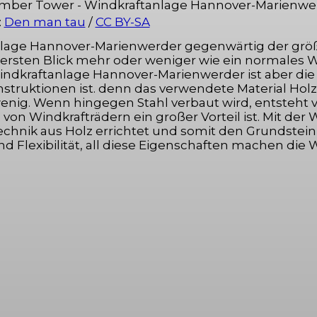
:
Den man tau
/
CC BY-SA
tanlage Hannover-Marienwerder gegenwärtig der gr
rsten Blick mehr oder weniger wie ein normales Wi
ndkraftanlage Hannover-Marienwerder ist aber die T
nstruktionen ist. denn das verwendete Material H
wenig. Wenn hingegen Stahl verbaut wird, entsteht
au von Windkrafträdern ein großer Vorteil ist. Mit
echnik aus Holz errichtet und somit den Grundstein
und Flexibilität, all diese Eigenschaften machen d