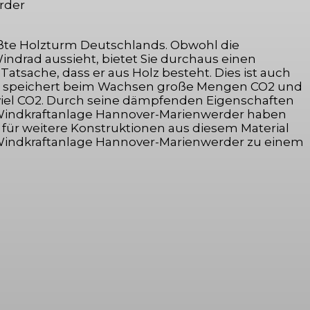
ößte Holzturm Deutschlands. Obwohl die
ndrad aussieht, bietet Sie durchaus einen
atsache, dass er aus Holz besteht. Dies ist auch
olz speichert beim Wachsen große Mengen CO2 und
 viel CO2. Durch seine dämpfenden Eigenschaften
 der Windkraftanlage Hannover-Marienwerder haben
 für weitere Konstruktionen aus diesem Material
ie Windkraftanlage Hannover-Marienwerder zu einem