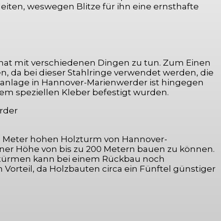
eiten, weswegen Blitze für ihn eine ernsthafte
 hat mit verschiedenen Dingen zu tun. Zum Einen
 da bei dieser Stahlringe verwendet werden, die
ftanlage in Hannover-Marienwerder ist hingegen
em speziellen Kleber befestigt wurden.
00 Meter hohen Holzturm von Hannover-
ner Höhe von bis zu 200 Metern bauen zu können.
lztürmen kann bei einem Rückbau noch
orteil, da Holzbauten circa ein Fünftel günstiger