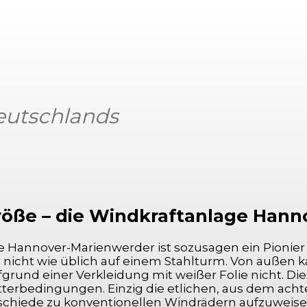
Deutschlands
Facebook
X
Pinterest
WhatsApp
röße – die Windkraftanlage Han
e Hannover-Marienwerder ist sozusagen ein Pionier
d nicht wie üblich auf einem Stahlturm. Von außen
ufgrund einer Verkleidung mit weißer Folie nicht.
tterbedingungen. Einzig die etlichen, aus dem ac
rschiede zu konventionellen Windrädern aufzuweise