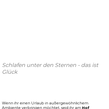
Schlafen unter den Sternen - das ist
Glück
Facebook
X
Pinterest
WhatsApp
Wenn ihr einen Urlaub in außergewöhnlichem
Ambiente verbringen möchtet, seid ihr am
Hof