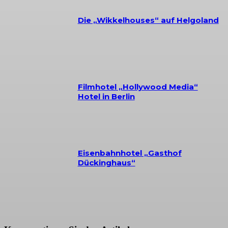
Die „Wikkelhouses“ auf Helgoland
Filmhotel „Hollywood Media“
Hotel in Berlin
Eisenbahnhotel „Gasthof
Dückinghaus“