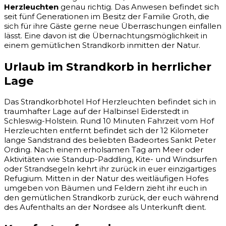
Herzleuchten
genau richtig. Das Anwesen befindet sich
seit fünf Generationen im Besitz der Familie Groth, die
sich für ihre Gäste gerne neue Überraschungen einfallen
lässt. Eine davon ist die Übernachtungsmöglichkeit in
einem gemütlichen Strandkorb inmitten der Natur.
Urlaub im Strandkorb in herrlicher
Lage
Das Strandkorbhotel Hof Herzleuchten befindet sich in
traumhafter Lage auf der Halbinsel Eiderstedt in
Schleswig-Holstein. Rund 10 Minuten Fahrzeit vom Hof
Herzleuchten entfernt befindet sich der 12 Kilometer
lange Sandstrand des beliebten Badeortes Sankt Peter
Ording. Nach einem erholsamen Tag am Meer oder
Aktivitäten wie Standup-Paddling, Kite- und Windsurfen
oder Strandsegeln kehrt ihr zurück in euer einzigartiges
Refugium. Mitten in der Natur des weitläufigen Hofes
umgeben von Bäumen und Feldern zieht ihr euch in
den gemütlichen Strandkorb zurück, der euch während
des Aufenthalts an der Nordsee als Unterkunft dient.