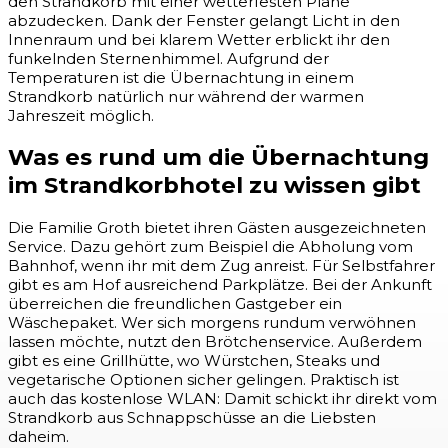
den Strandkorb mit einer wetterfesten Plane
abzudecken. Dank der Fenster gelangt Licht in den
Innenraum und bei klarem Wetter erblickt ihr den
funkelnden Sternenhimmel. Aufgrund der
Temperaturen ist die Übernachtung in einem
Strandkorb natürlich nur während der warmen
Jahreszeit möglich.
Was es rund um die Übernachtung
im Strandkorbhotel zu wissen gibt
Die Familie Groth bietet ihren Gästen ausgezeichneten
Service. Dazu gehört zum Beispiel die Abholung vom
Bahnhof, wenn ihr mit dem Zug anreist. Für Selbstfahrer
gibt es am Hof ausreichend Parkplätze. Bei der Ankunft
überreichen die freundlichen Gastgeber ein
Wäschepaket. Wer sich morgens rundum verwöhnen
lassen möchte, nutzt den Brötchenservice. Außerdem
gibt es eine Grillhütte, wo Würstchen, Steaks und
vegetarische Optionen sicher gelingen. Praktisch ist
auch das kostenlose WLAN: Damit schickt ihr direkt vom
Strandkorb aus Schnappschüsse an die Liebsten
daheim.