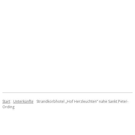
Start
Unterkünfte
Strandkorbhotel „Hof Herzleuchten“ nahe Sankt Peter-
Ording