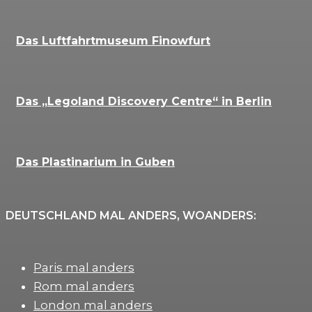
Das Luftfahrtmuseum Finowfurt
Das „Legoland Discovery Centre“ in Berlin
Das Plastinarium in Guben
DEUTSCHLAND MAL ANDERS, WOANDERS:
Paris mal anders
Rom mal anders
London mal anders