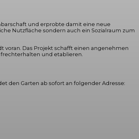
achbarschaft und erprobte damit eine neue
tliche Nutzfläche sondern auch ein Sozialraum zum
dt voran. Das Projekt schafft einen angenehmen
rechterhalten und etablieren.
ndet den Garten ab sofort an folgender Adresse: