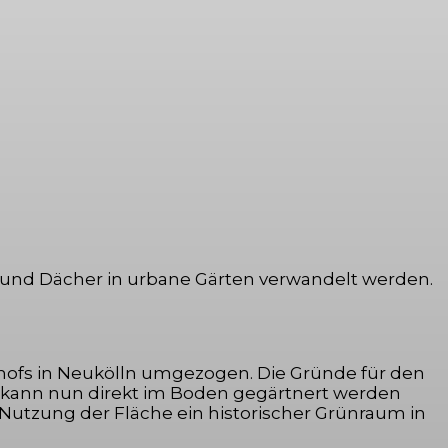
 und Dächer in urbane Gärten verwandelt werden.
edhofs in Neukölln umgezogen. Die Gründe für den
So kann nun direkt im Boden gegärtnert werden
 Nutzung der Fläche ein historischer Grünraum in