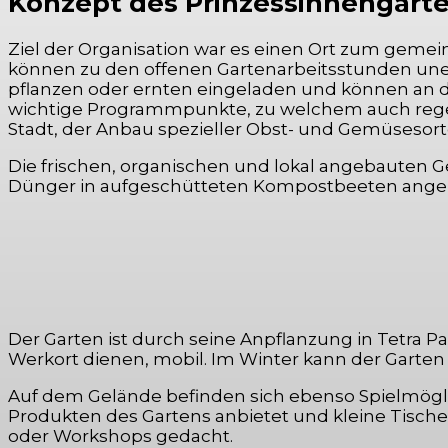
Konzept des Prinzessinnengart
Ziel der Organisation war es einen Ort zum geme
können zu den offenen Gartenarbeitsstunden unei
pflanzen oder ernten eingeladen und können an
wichtige Programmpunkte, zu welchem auch regel
Stadt, der Anbau spezieller Obst- und Gemüseso
Die frischen, organischen und lokal angebauten 
Dünger in aufgeschütteten Kompostbeeten ange
Der Garten ist durch seine Anpflanzung in Tetra 
Werkort dienen, mobil. Im Winter kann der Garten 
Auf dem Gelände befinden sich ebenso Spielmöglic
Produkten des Gartens anbietet und kleine Tisch
oder Workshops gedacht.