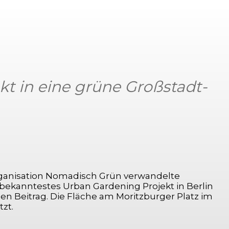
t in eine grüne Großstadt-
rganisation Nomadisch Grün verwandelte
s bekanntestes Urban Gardening Projekt in Berlin
en Beitrag. Die Fläche am Moritzburger Platz im
zt.