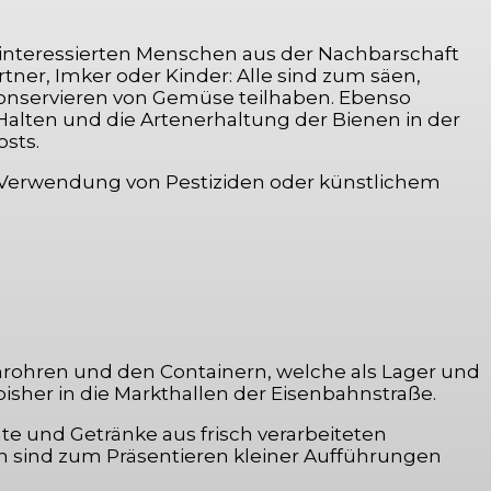
 interessierten Menschen aus der Nachbarschaft
er, Imker oder Kinder: Alle sind zum säen,
onservieren von Gemüse teilhaben. Ebenso
ten und die Artenerhaltung der Bienen in der
sts.
e Verwendung von Pestiziden oder künstlichem
enrohren und den Containern, welche als Lager und
isher in die Markthallen der Eisenbahnstraße.
te und Getränke aus frisch verarbeiteten
n sind zum Präsentieren kleiner Aufführungen