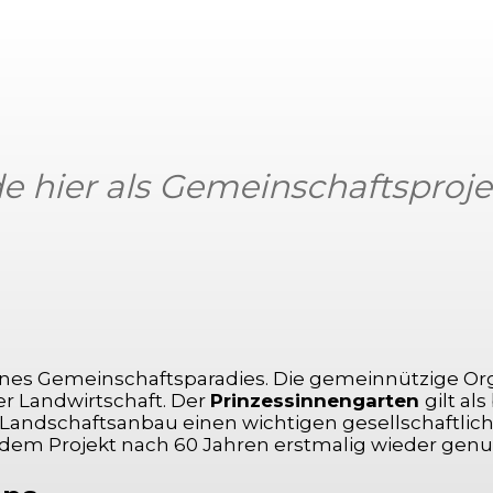
 hier als Gemeinschaftsprojek
Facebook
X
Pinterest
WhatsApp
rünes Gemeinschaftsparadies. Die gemeinnützige O
r Landwirtschaft. Der
Prinzessinnengarten
gilt al
 Landschaftsanbau einen wichtigen gesellschaftlich
dem Projekt nach 60 Jahren erstmalig wieder genut