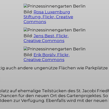
Bild:
Rosa Luxemburg
Stiftung, Flickr, Creative
Commons
Bild:
Jens Best, Flickr,
Creative Commons
Bild:
Erik Borälv, Flickr,
Creative Commons
ftig auch andere ungenütze Flächen wie Parkplätze
l
platz auf ehemalige Teilstücken des St. Jacobi Fri
e Chancen für den neuen Ort des Gartenprojektes. 
Ideen zur Verfügung. Ebenfalls wird mit der neuen