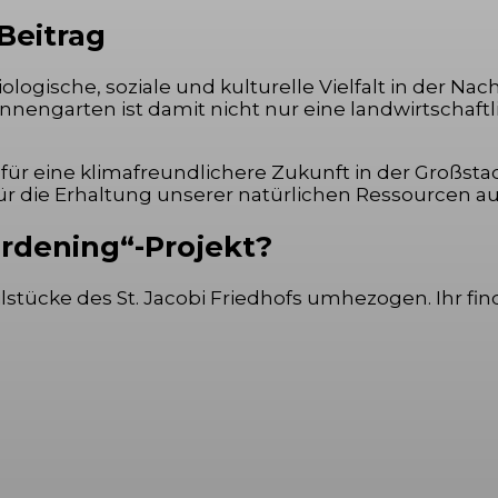
 Beitrag
logische, soziale und kulturelle Vielfalt in der N
innengarten ist damit nicht nur eine landwirtschaf
für eine klimafreundlichere Zukunft in der Großsta
 die Erhaltung unserer natürlichen Ressourcen auf
ardening“-Projekt?
ilstücke des St. Jacobi Friedhofs umhezogen. Ihr fi