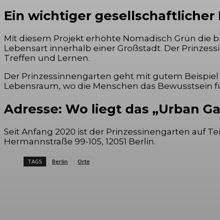
Ein wichtiger gesellschaftlicher
Mit diesem Projekt erhöhte Nomadisch Grün die bio
Lebensart innerhalb einer Großstadt. Der Prinzess
Treffen und Lernen.
Der Prinzessinnengarten geht mit gutem Beispiel 
Lebensraum, wo die Menschen das Bewusstsein für
Adresse: Wo liegt das „Urban G
Seit Anfang 2020 ist der Prinzessinengarten auf Te
Hermannstraße 99-105, 12051 Berlin.
TAGS
Berlin
Orte