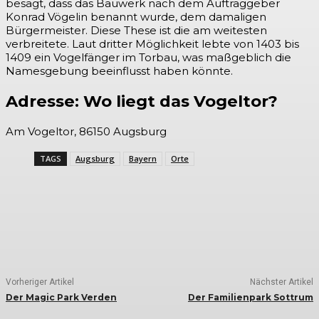
besagt, dass das Bauwerk nach dem Auftraggeber
Konrad Vögelin benannt wurde, dem damaligen
Bürgermeister. Diese These ist die am weitesten
verbreitete. Laut dritter Möglichkeit lebte von 1403 bis
1409 ein Vogelfänger im Torbau, was maßgeblich die
Namesgebung beeinflusst haben könnte.
Adresse: Wo liegt das Vogeltor?
Am Vogeltor, 86150 Augsburg
TAGS
Augsburg
Bayern
Orte
Vorheriger Artikel
Nächster Artikel
Der Magic Park Verden
Der Familienpark Sottrum