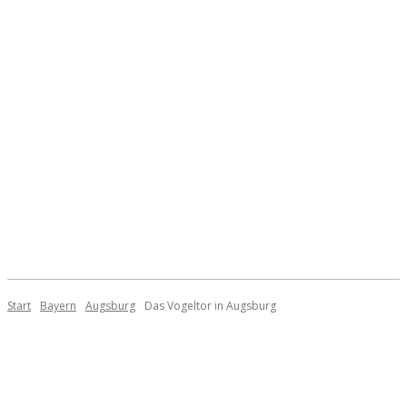
Start
Bayern
Augsburg
Das Vogeltor in Augsburg