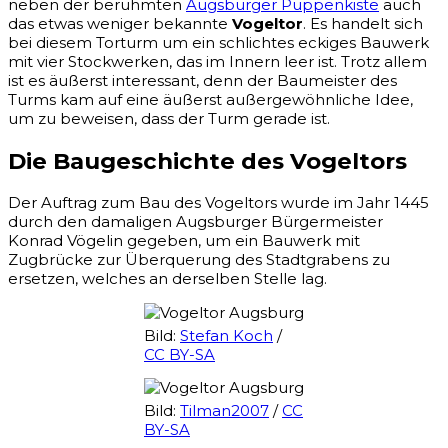
neben der berühmten
Augsburger Puppenkiste
auch
das etwas weniger bekannte
Vogeltor
. Es handelt sich
bei diesem Torturm um ein schlichtes eckiges Bauwerk
mit vier Stockwerken, das im Innern leer ist. Trotz allem
ist es äußerst interessant, denn der Baumeister des
Turms kam auf eine äußerst außergewöhnliche Idee,
um zu beweisen, dass der Turm gerade ist.
Die Baugeschichte des Vogeltors
Der Auftrag zum Bau des Vogeltors wurde im Jahr 1445
durch den damaligen Augsburger Bürgermeister
Konrad Vögelin gegeben, um ein Bauwerk mit
Zugbrücke zur Überquerung des Stadtgrabens zu
ersetzen, welches an derselben Stelle lag.
Bild:
Stefan Koch
/
CC BY-SA
Bild:
Tilman2007
/
CC
BY-SA