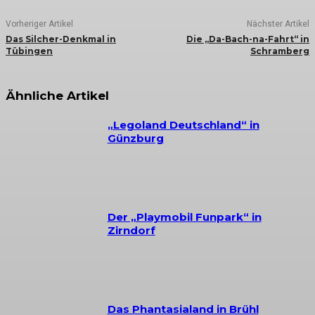
Vorheriger Artikel
Nächster Artikel
Das Silcher-Denkmal in
Die „Da-Bach-na-Fahrt“ in
Tübingen
Schramberg
Ähnliche Artikel
„Legoland Deutschland“ in
Günzburg
Der „Playmobil Funpark“ in
Zirndorf
Das Phantasialand in Brühl