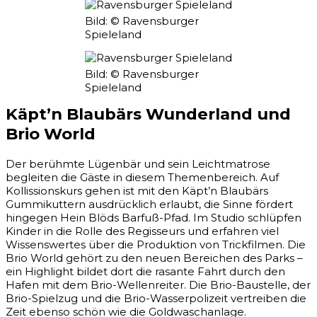
Bild: © Ravensburger
Spieleland
Bild: © Ravensburger
Spieleland
Käpt’n Blaubärs Wunderland und
Brio World
Der berühmte Lügenbär und sein Leichtmatrose
begleiten die Gäste in diesem Themenbereich. Auf
Kollissionskurs gehen ist mit den Käpt’n Blaubärs
Gummikuttern ausdrücklich erlaubt, die Sinne fördert
hingegen Hein Blöds Barfuß-Pfad. Im Studio schlüpfen
Kinder in die Rolle des Regisseurs und erfahren viel
Wissenswertes über die Produktion von Trickfilmen. Die
Brio World gehört zu den neuen Bereichen des Parks –
ein Highlight bildet dort die rasante Fahrt durch den
Hafen mit dem Brio-Wellenreiter. Die Brio-Baustelle, der
Brio-Spielzug und die Brio-Wasserpolizeit vertreiben die
Zeit ebenso schön wie die Goldwaschanlage.