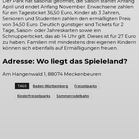
Der Park hat saisonal geöffnet, die Saison startet Anfang
April und endet Anfang November. Erwachsene zahlen
für ein Tagesticket 36,50 Euro, Kinder ab 3 Jahren,
Senioren und Studenten zahlen den ermäßigten Preis
von 34,50 Euro. Deutlich günstiger sind Tickets für 2
Tage, Saison- oder Jahreskarten sowie ein
Schnupperticket, das ab 14 Uhr gilt. Dieses ist für 27 Euro
zu haben. Familien mit mindestens drei eigenen Kindern
können sich ebenfalls auf Ermäßigungen freuen.
Adresse: Wo liegt das Spieleland?
Am Hangenwald 1, 88074 Meckenbeuren
TAGS
Baden-Württemberg
Freizeitparks
Kinderfreizeitparks
Sommerrodelbahn