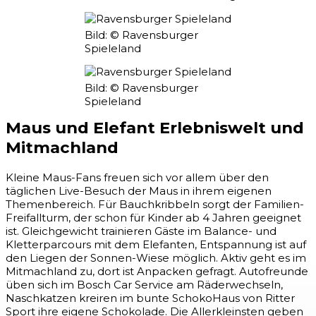
Bild: © Ravensburger
Spieleland
Bild: © Ravensburger
Spieleland
Maus und Elefant Erlebniswelt und
Mitmachland
Kleine Maus-Fans freuen sich vor allem über den
täglichen Live-Besuch der Maus in ihrem eigenen
Themenbereich. Für Bauchkribbeln sorgt der Familien-
Freifallturm, der schon für Kinder ab 4 Jahren geeignet
ist. Gleichgewicht trainieren Gäste im Balance- und
Kletterparcours mit dem Elefanten, Entspannung ist auf
den Liegen der Sonnen-Wiese möglich. Aktiv geht es im
Mitmachland zu, dort ist Anpacken gefragt. Autofreunde
üben sich im Bosch Car Service am Räderwechseln,
Naschkatzen kreiren im bunte SchokoHaus von Ritter
Sport ihre eigene Schokolade. Die Allerkleinsten geben