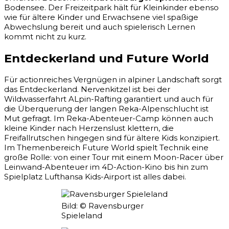
Bodensee. Der Freizeitpark hält für Kleinkinder ebenso
wie für ältere Kinder und Erwachsene viel spaßige
Abwechslung bereit und auch spielerisch Lernen
kommt nicht zu kurz.
Entdeckerland und Future World
Für actionreiches Vergnügen in alpiner Landschaft sorgt
das Entdeckerland. Nervenkitzel ist bei der
Wildwasserfahrt ALpin-Rafting garantiert und auch für
die Überquerung der langen Reka-Alpenschlucht ist
Mut gefragt. Im Reka-Abenteuer-Camp können auch
kleine Kinder nach Herzenslust klettern, die
Freifallrutschen hingegen sind für ältere Kids konzipiert.
Im Themenbereich Future World spielt Technik eine
große Rolle: von einer Tour mit einem Moon-Racer über
Leinwand-Abenteuer im 4D-Action-Kino bis hin zum
Spielplatz Lufthansa Kids-Airport ist alles dabei.
Bild: © Ravensburger
Spieleland