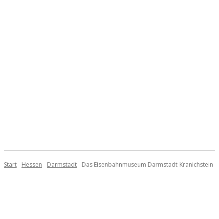
Start
Hessen
Darmstadt
Das Eisenbahnmuseum Darmstadt-Kranichstein