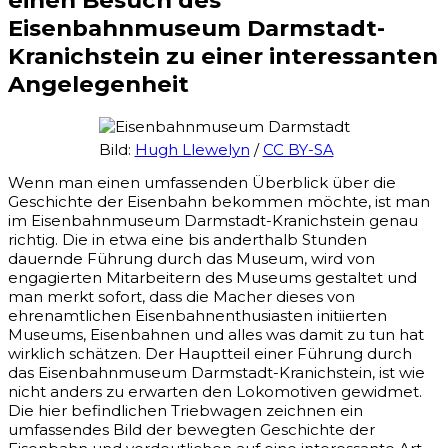
einen Besuch des
Eisenbahnmuseum Darmstadt-
Kranichstein zu einer interessanten
Angelegenheit
Bild:
Hugh Llewelyn
/
CC BY-SA
Wenn man einen umfassenden Überblick über die
Geschichte der Eisenbahn bekommen möchte, ist man
im Eisenbahnmuseum Darmstadt-Kranichstein genau
richtig. Die in etwa eine bis anderthalb Stunden
dauernde Führung durch das Museum, wird von
engagierten Mitarbeitern des Museums gestaltet und
man merkt sofort, dass die Macher dieses von
ehrenamtlichen Eisenbahnenthusiasten initiierten
Museums, Eisenbahnen und alles was damit zu tun hat
wirklich schätzen. Der Hauptteil einer Führung durch
das Eisenbahnmuseum Darmstadt-Kranichstein, ist wie
nicht anders zu erwarten den Lokomotiven gewidmet.
Die hier befindlichen Triebwagen zeichnen ein
umfassendes Bild der bewegten Geschichte der