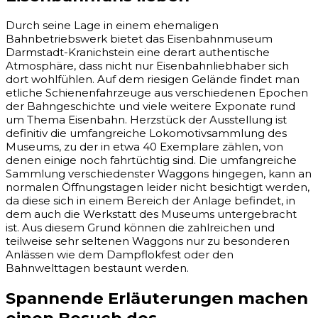
Durch seine Lage in einem ehemaligen
Bahnbetriebswerk bietet das Eisenbahnmuseum
Darmstadt-Kranichstein eine derart authentische
Atmosphäre, dass nicht nur Eisenbahnliebhaber sich
dort wohlfühlen. Auf dem riesigen Gelände findet man
etliche Schienenfahrzeuge aus verschiedenen Epochen
der Bahngeschichte und viele weitere Exponate rund
um Thema Eisenbahn. Herzstück der Ausstellung ist
definitiv die umfangreiche Lokomotivsammlung des
Museums, zu der in etwa 40 Exemplare zählen, von
denen einige noch fahrtüchtig sind. Die umfangreiche
Sammlung verschiedenster Waggons hingegen, kann an
normalen Öffnungstagen leider nicht besichtigt werden,
da diese sich in einem Bereich der Anlage befindet, in
dem auch die Werkstatt des Museums untergebracht
ist. Aus diesem Grund können die zahlreichen und
teilweise sehr seltenen Waggons nur zu besonderen
Anlässen wie dem Dampflokfest oder den
Bahnwelttagen bestaunt werden.
Spannende Erläuterungen machen