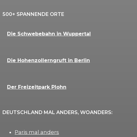
500+ SPANNENDE ORTE
Die Schwebebahn in Wuppertal
Die Hohenzollerngruft in Berlin
Der Freizeitpark Plohn
DEUTSCHLAND MAL ANDERS, WOANDERS:
Paris mal anders