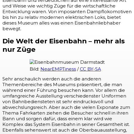
Eisenbahn und verdeutlichen auf eine interessante Art
und Weise wie wichtig Züge für die wirtschaftliche
Entwicklung waren. Von imposanten Dampflokomotiven
bis hin zu relativ modernen elektrischen Loks, bietet
dieses Museum alles was einen Eisenbahnliebhaber
bewegt.
Die Welt der Eisenbahn – mehr als
nur Züge
Bild:
NearEMPTiness
/
CC BY-SA
Sehr anschaulich werden auch die anderen
Themenbereiche des Museums präsentiert, die man
während einer Führung besuchen kann. Vor allem die
umfangreiche Ausstellung verschiedenster Uniformen
von Bahnbediensteten ist sehr eindrucksvoll und
abwechslungsreich. Aber auch die vielen Exponate zum
Thema Fahrkarten ziehen die Besucher schnell in ihren
Bann und sorgen dafür, dass einem klar wird wie
Komplex das System Eisenbahn in seiner Gesamtheit ist.
Ebenfalls sehenswert ist auch die Oberbauausstellung,