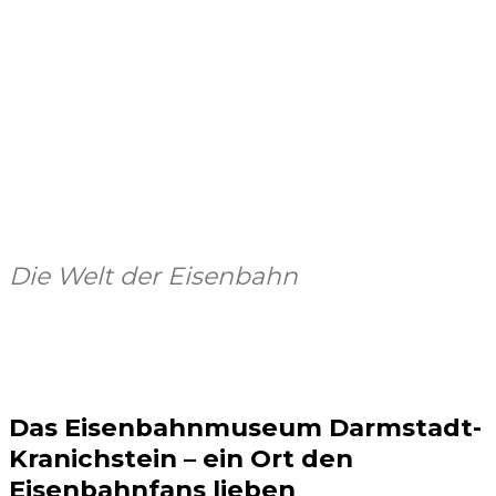
Die Welt der Eisenbahn
Facebook
X
Pinterest
WhatsApp
Das Eisenbahnmuseum Darmstadt-
Kranichstein – ein Ort den
Eisenbahnfans lieben