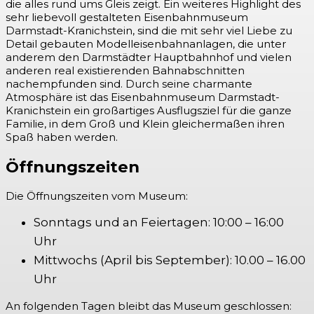
die alles rund ums Gleis zeigt. Ein weiteres Highlight des
sehr liebevoll gestalteten Eisenbahnmuseum
Darmstadt-Kranichstein, sind die mit sehr viel Liebe zu
Detail gebauten Modelleisenbahnanlagen, die unter
anderem den Darmstädter Hauptbahnhof und vielen
anderen real existierenden Bahnabschnitten
nachempfunden sind. Durch seine charmante
Atmosphäre ist das Eisenbahnmuseum Darmstadt-
Kranichstein ein großartiges Ausflugsziel für die ganze
Familie, in dem Groß und Klein gleichermaßen ihren
Spaß haben werden.
Öffnungszeiten
Die Öffnungszeiten vom Museum:
Sonntags und an Feiertagen: 10:00 – 16:00
Uhr
Mittwochs (April bis September): 10.00 – 16.00
Uhr
An folgenden Tagen bleibt das Museum geschlossen: