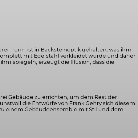
erer Turm ist in Backsteinoptik gehalten, was ihm
 komplett mit Edelstahl verkleidet wurde und daher
m spiegeln, erzeugt die Illusion, dass die
rei Gebäude zu errichten, um dem Rest der
unstvoll die Entwürfe von Frank Gehry sich diesem
 zu einem Gebäudeensemble mit Stil und dem