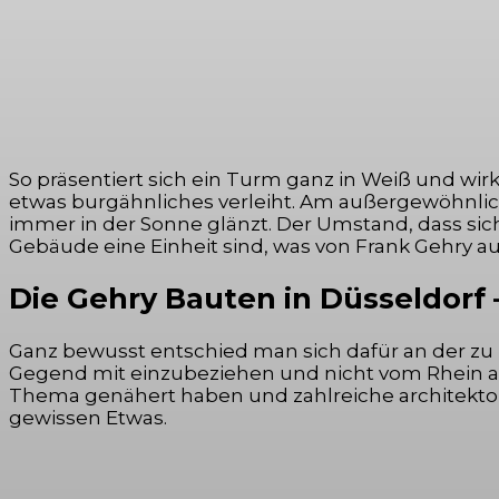
So präsentiert sich ein Turm ganz in Weiß und wirk
etwas burgähnliches verleiht. Am außergewöhnlichs
immer in der Sonne glänzt. Der Umstand, dass sich
Gebäude eine Einheit sind, was von Frank Gehry a
Die Gehry Bauten in Düsseldorf –
Ganz bewusst entschied man sich dafür an der zu
Gegend mit einzubeziehen und nicht vom Rhein abz
Thema genähert haben und zahlreiche architekt
gewissen Etwas.