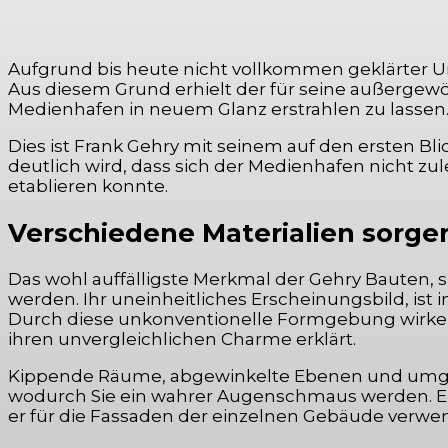
Aufgrund bis heute nicht vollkommen geklärter Um
Aus diesem Grund erhielt der für seine außergew
Medienhafen in neuem Glanz erstrahlen zu lassen
Dies ist Frank Gehry mit seinem auf den ersten
deutlich wird, dass sich der Medienhafen nicht zu
etablieren konnte.
Verschiedene Materialien sorg
Das wohl auffälligste Merkmal der Gehry Bauten,
werden. Ihr uneinheitliches Erscheinungsbild, ist
Durch diese unkonventionelle Formgebung wirken 
ihren unvergleichlichen Charme erklärt.
Kippende Räume, abgewinkelte Ebenen und umgekeh
wodurch Sie ein wahrer Augenschmaus werden. Eine
er für die Fassaden der einzelnen Gebäude verwen