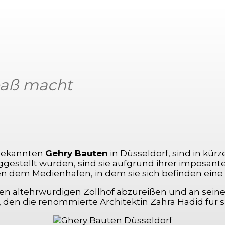
Spaß macht
Facebook
X
Pinterest
WhatsApp
 bekannten
Gehry Bauten
in Düsseldorf, sind in kür
iggestellt wurden, sind sie aufgrund ihrer imposan
n dem Medienhafen, in dem sie sich befinden ein
n altehrwürdigen Zollhof abzureißen und an seine
den die renommierte Architektin Zahra Hadid für s