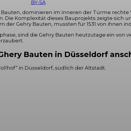
BY-SA
 Bauten, dominieren im Inneren der Türme rechte 
n. Die Komplexität dieses Bauprojekts zeigte sic
n der Gehry Bauten, mussten für 1531 von ihnen ind
hase, sind die Gehry Bauten heutzutage ein von v
rzaubert.
Ghery Bauten in Düsseldorf ans
lhof“ in Düsseldorf, südlich der Altstadt.