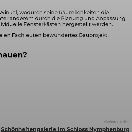
Winkel, wodurch seine Räumlichkeiten die
h unter anderem durch die Planung und Anpassung
ividuelle Fensterkästen hergestellt werden.
ielen Fachleuten bewundertes Bauprojekt,
chauen?
Nächster Artikel
Schönheitengalerie im Schloss Nymphenburg