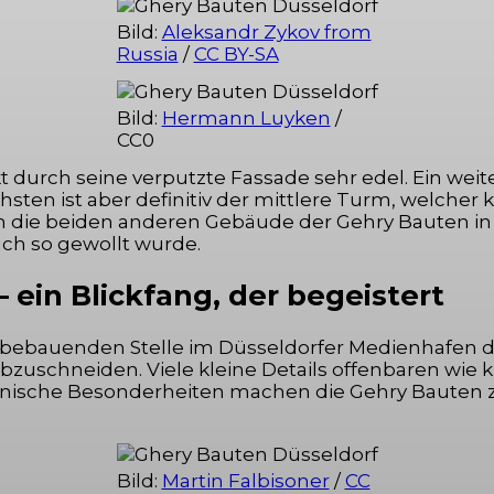
Bild:
Aleksandr Zykov from
Russia
/
CC BY-SA
Bild:
Hermann Luyken
/
CC0
t durch seine verputzte Fassade sehr edel. Ein weit
ten ist aber definitiv der mittlere Turm, welcher
 die beiden anderen Gebäude der Gehry Bauten in ih
uch so gewollt wurde.
 ein Blickfang, der begeistert
 bebauenden Stelle im Düsseldorfer Medienhafen d
uschneiden. Viele kleine Details offenbaren wie k
onische Besonderheiten machen die Gehry Bauten
Bild:
Martin Falbisoner
/
CC