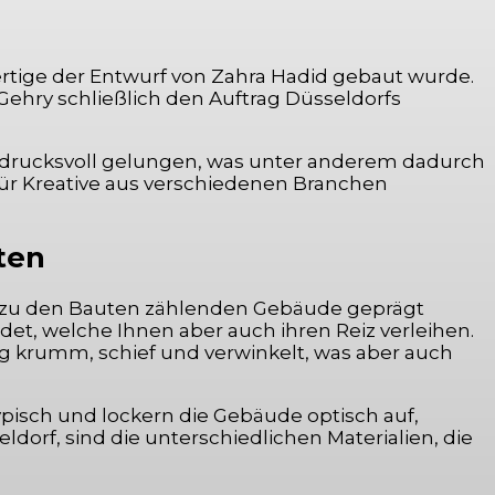
rtige der Entwurf von Zahra Hadid gebaut wurde.
ehry schließlich den Auftrag Düsseldorfs
ndrucksvoll gelungen, was unter anderem dadurch
 für Kreative aus verschiedenen Branchen
ten
ei zu den Bauten zählenden Gebäude geprägt
det, welche Ihnen aber auch ihren Reiz verleihen.
g krumm, schief und verwinkelt, was aber auch
isch und lockern die Gebäude optisch auf,
orf, sind die unterschiedlichen Materialien, die