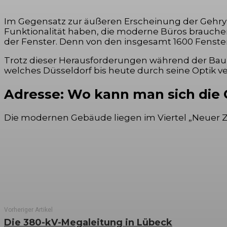
Im Gegensatz zur äußeren Erscheinung der Gehry
Funktionalität haben, die moderne Büros brauche
der Fenster. Denn von den insgesamt 1600 Fenster
Trotz dieser Herausforderungen während der Baup
welches Düsseldorf bis heute durch seine Optik ve
Adresse: Wo kann man sich die 
Die modernen Gebäude liegen im Viertel „Neuer Zol
Vorheriger Artikel
Die 380-kV-Megaleitung in Lübeck