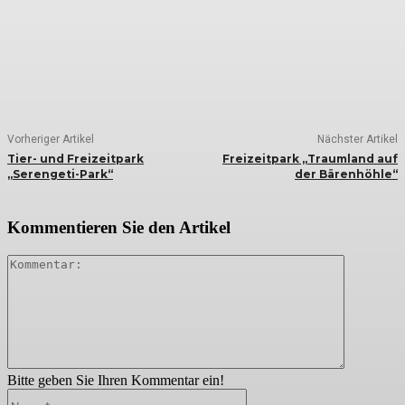
Vorheriger Artikel
Nächster Artikel
Tier- und Freizeitpark
Freizeitpark „Traumland auf
„Serengeti-Park“
der Bärenhöhle“
Kommentieren Sie den Artikel
Kommenta
Bitte geben Sie Ihren Kommentar ein!
Name:*