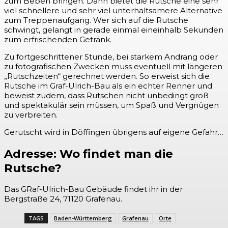
zum Beben bringen. Dann bietet die Rutsche eine sehr
viel schnellere und sehr viel unterhaltsamere Alternative
zum Treppenaufgang. Wer sich auf die Rutsche
schwingt, gelangt in gerade einmal eineinhalb Sekunden
zum erfrischenden Getränk.
Zu fortgeschrittener Stunde, bei starkem Andrang oder
zu fotografischen Zwecken muss eventuell mit längeren
„Rutschzeiten“ gerechnet werden. So erweist sich die
Rutsche im Graf-Ulrich-Bau als ein echter Renner und
beweist zudem, dass Rutschen nicht unbedingt groß
und spektakulär sein müssen, um Spaß und Vergnügen
zu verbreiten.
Gerutscht wird in Döffingen übrigens auf eigene Gefahr…
Adresse: Wo findet man die
Rutsche?
Das GRaf-Ulrich-Bau Gebäude findet ihr in der
Bergstraße 24, 71120 Grafenau.
TAGS
Baden-Württemberg
Grafenau
Orte