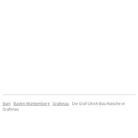
Start
Baden-Württemberg
Grafenau
Die Graf-Ulrich-Bau-Rutsche in
Grafenau