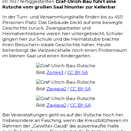
im 1937 fertiggestellten
Graf-Ulrich-Bau führt eine
Rutsche vom großen Saal hinunter zur Kellerbar
.
In der Turn- und Versammlungshalle finden bis zu 450
Personen Platz. Das Gebäude blickt auf eine bewegte
Geschichte zurück. Zwangsarbeiter und
Heimatvertriebene waren hier untergebracht, Schüler
gingen hier zur Schule und die Heimatstube brachte
ihren Besuchern lokale Geschichte näher. Heute
beherbergt die Vielzweckhalle noch einen Probenraum
im kleinen Saal und einen Kindergarten.
Bild:
Zonk43
/
CC BY-SA
Bild:
Zavijava2
/
CC BY-SA
Bild:
Zavijava2
/
CC BY-SA
Bei Veranstaltungen geht es auf der Rutsche hoch her.
Insbesondere an Fasching, wenn die Kreuzblitzhexen im
Rahmen der „Gewitter-Gaudi“ die ausverkaufte Halle