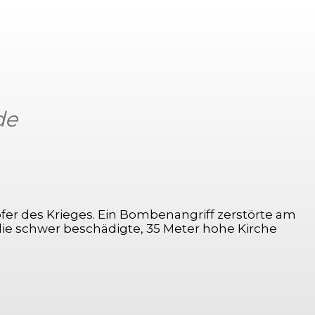
de
r des Krieges. Ein Bombenangriff zerstörte am
m die schwer beschädigte, 35 Meter hohe Kirche