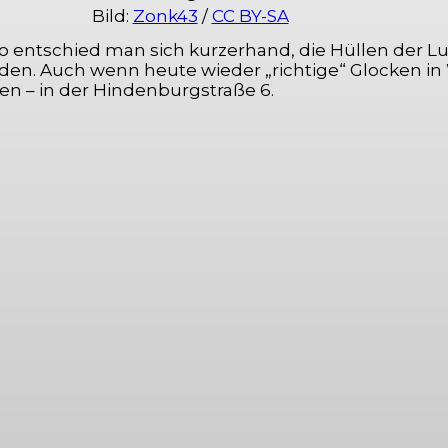
Bild:
Zonk43
/
CC BY-SA
so entschied man sich kurzerhand, die Hüllen der L
en. Auch wenn heute wieder „richtige“ Glocken in 
 – in der Hindenburgstraße 6.