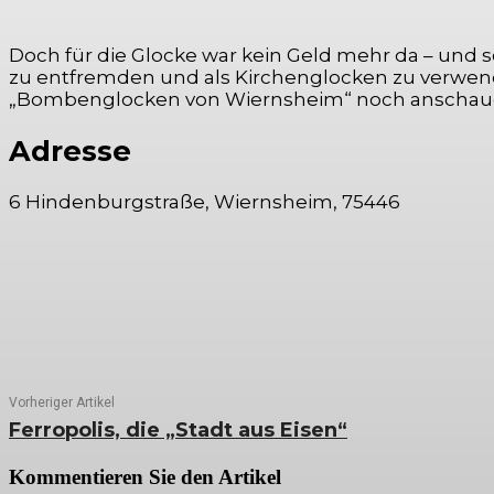
Doch für die Glocke war kein Geld mehr da – und 
zu entfremden und als Kirchenglocken zu verwend
„Bombenglocken von Wiernsheim“ noch anschauen
Adresse
6 Hindenburgstraße, Wiernsheim, 75446
Vorheriger Artikel
Ferropolis, die „Stadt aus Eisen“
Kommentieren Sie den Artikel