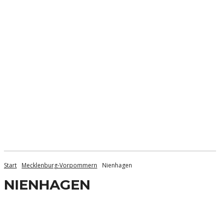
Start
Mecklenburg-Vorpommern
Nienhagen
NIENHAGEN
Bad Doberan