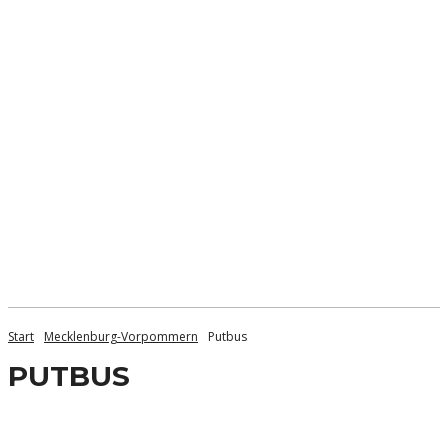
Start
Mecklenburg-Vorpommern
Putbus
PUTBUS
Bad Doberan