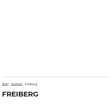
Start
Sachsen
Freiberg
FREIBERG
Bad Schandau