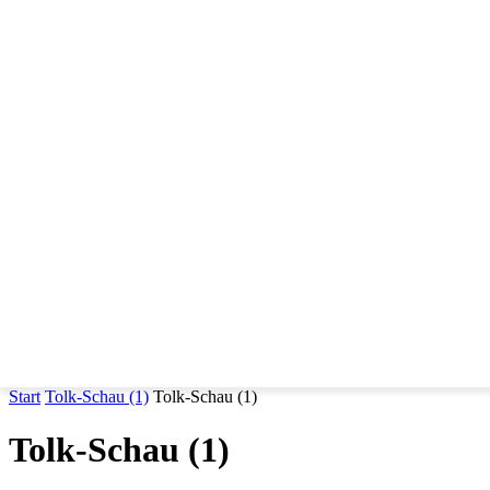
DIE ORTE
START
DI
Start
Tolk-Schau (1)
Tolk-Schau (1)
Tolk-Schau (1)