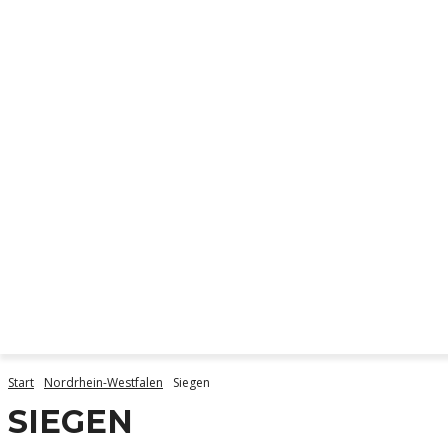
DIE ORTE
START
DI
Start
Nordrhein-Westfalen
Siegen
SIEGEN