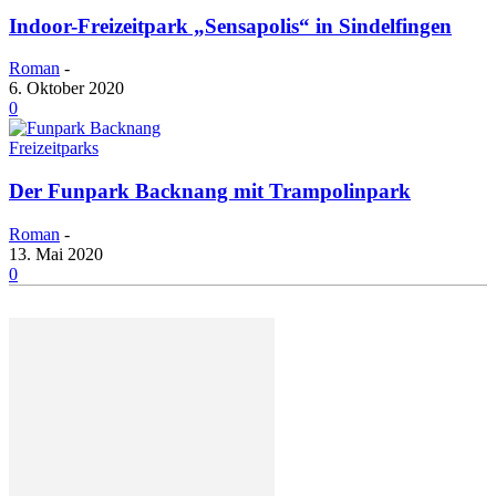
Indoor-Freizeitpark „Sensapolis“ in Sindelfingen
Roman
-
6. Oktober 2020
0
Freizeitparks
Der Funpark Backnang mit Trampolinpark
Roman
-
13. Mai 2020
0