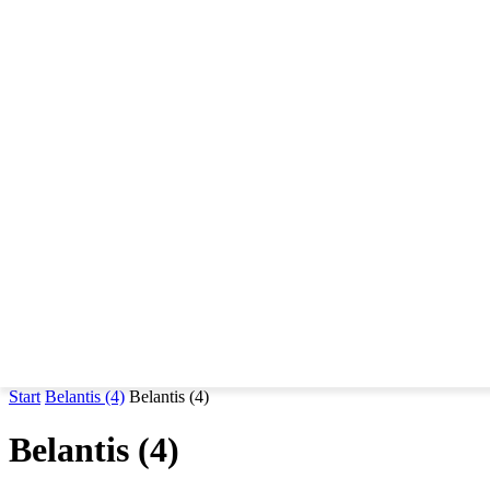
DIE ORTE
START
DI
Start
Belantis (4)
Belantis (4)
Belantis (4)